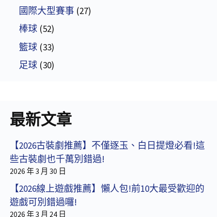
國際大型賽事
(27)
棒球
(52)
籃球
(33)
足球
(30)
最新文章
【2026古裝劇推薦】不僅逐玉、白日提燈必看!這
些古裝劇也千萬別錯過!
2026 年 3 月 30 日
【2026線上遊戲推薦】懶人包!前10大最受歡迎的
遊戲可別錯過囉!
2026 年 3 月 24 日