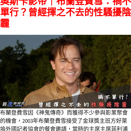
奧斯卡影帝｜布蘭登費雪：禍不
單行？曾經揮之不去的性騷擾陰
霾
布蘭登費雪因《神鬼傳奇》而獲得不少參與影業聚會
的機會，2003年布蘭登費雪接受了金球獎主班方好萊
塢外國記者協會的餐會邀請，當時的主席主席菲利浦