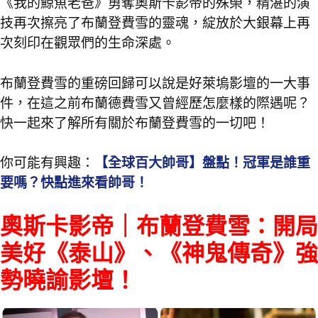
《我的鯨魚老爸》勇奪奧斯卡影帝的殊榮，精湛的演
技再次擦亮了布蘭登費雪的靈魂，綻放於大銀幕上再
次刻印在觀眾們的生命深處。
布蘭登費雪的重磅回歸可以說是好萊塢影壇的一大事
件，在這之前布蘭德費雪又曾經歷怎麼樣的際遇呢？
快一起來了解所有關於布蘭登費雪的一切吧！
你可能有興趣：
【全球百大帥哥】盤點！冠軍是誰重
要嗎？快點進來看帥哥！
奧斯卡影帝｜布蘭登費雪：開局
美好《泰山》、《神鬼傳奇》強
勢曉諭影壇！