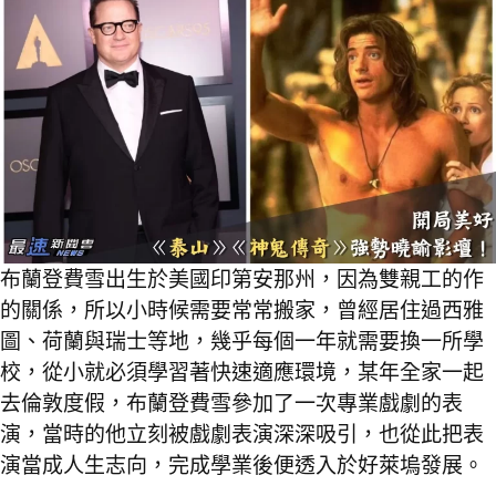
布蘭登費雪出生於美國印第安那州，因為雙親工的作
的關係，所以小時候需要常常搬家，曾經居住過西雅
圖、荷蘭與瑞士等地，幾乎每個一年就需要換一所學
校，從小就必須學習著快速適應環境，某年全家一起
去倫敦度假，布蘭登費雪參加了一次專業戲劇的表
演，當時的他立刻被戲劇表演深深吸引，也從此把表
演當成人生志向，完成學業後便透入於好萊塢發展。