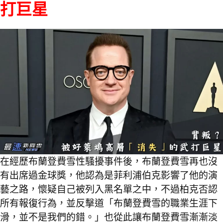
打巨星
在經歷布蘭登費雪性騷擾事件後，布蘭登費雪再也沒
有出席過金球獎，他認為是菲利浦伯克影響了他的演
藝之路，懷疑自己被列入黑名單之中，不過柏克否認
所有報復行為，並反擊道「布蘭登費雪的職業生涯下
滑，並不是我們的錯。」也從此讓布蘭登費雪漸漸淡