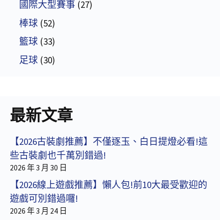
國際大型賽事
(27)
棒球
(52)
籃球
(33)
足球
(30)
最新文章
【2026古裝劇推薦】不僅逐玉、白日提燈必看!這
些古裝劇也千萬別錯過!
2026 年 3 月 30 日
【2026線上遊戲推薦】懶人包!前10大最受歡迎的
遊戲可別錯過囉!
2026 年 3 月 24 日