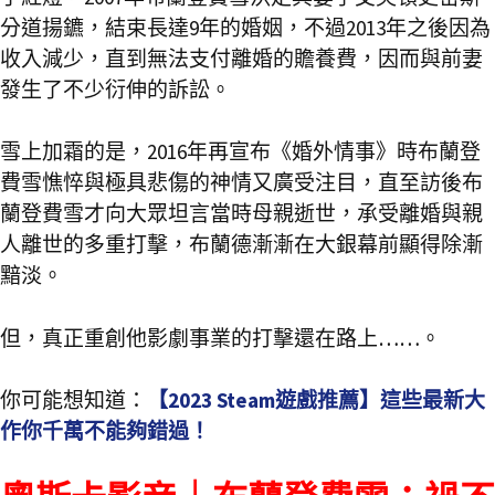
分道揚鑣，結束長達9年的婚姻，不過2013年之後因為
收入減少，直到無法支付離婚的贍養費，因而與前妻
發生了不少衍伸的訴訟。
雪上加霜的是，2016年再宣布《婚外情事》時布蘭登
費雪憔悴與極具悲傷的神情又廣受注目，直至訪後布
蘭登費雪才向大眾坦言當時母親逝世，承受離婚與親
人離世的多重打擊，布蘭德漸漸在大銀幕前顯得除漸
黯淡。
但，真正重創他影劇事業的打擊還在路上……。
你可能想知道：
【2023 Steam遊戲推薦】這些最新大
作你千萬不能夠錯過！