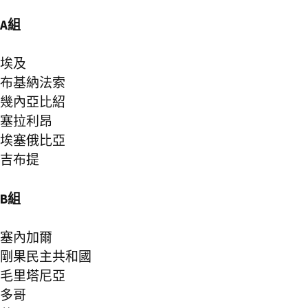
A組
埃及
布基納法索
幾內亞比紹
塞拉利昂
埃塞俄比亞
吉布提
B組
塞內加爾
剛果民主共和國
毛里塔尼亞
多哥