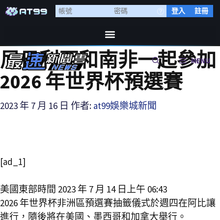
登入
註冊
尼日利亞和南非一起參加
MENU
2026 年世界杯預選賽
2023 年 7 月 16 日
作者:
at99娛樂城新聞
[ad_1]
美國東部時間 2023 年 7 月 14 日上午 06:43
2026 年世界杯非洲區預選賽抽籤儀式於週四在阿比讓
進行，隨後將在美國、墨西哥和加拿大舉行。