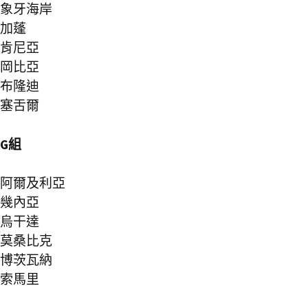
象牙海岸
加蓬
肯尼亞
岡比亞
布隆迪
塞舌爾
G組
阿爾及利亞
幾內亞
烏干達
莫桑比克
博茨瓦納
索馬里