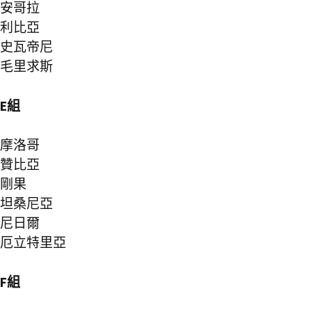
安哥拉
利比亞
史瓦帝尼
毛里求斯
E組
摩洛哥
贊比亞
剛果
坦桑尼亞
尼日爾
厄立特里亞
F組