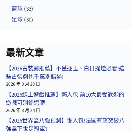
籃球
(33)
足球
(30)
最新文章
【2026古裝劇推薦】不僅逐玉、白日提燈必看!這
些古裝劇也千萬別錯過!
2026 年 3 月 30 日
【2026線上遊戲推薦】懶人包!前10大最受歡迎的
遊戲可別錯過囉!
2026 年 3 月 24 日
【2026世界盃八強預測】懶人包!法國有望突破八
強拿下世足冠軍?