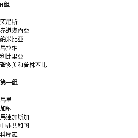
H組
突尼斯
赤道幾內亞
納米比亞
馬拉維
利比里亞
聖多美和普林西比
第一組
馬里
加納
馬達加斯加
中非共和國
科摩羅