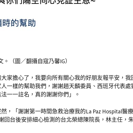
文。（圖／翻攝自寇乃馨IG）
讓大家擔心了，我要向所有關心我的好朋友報平安，我
家人一樣的幫助我們，謝謝趙天麟委員、西班牙代表處
無法一一註名，真的謝謝你們」。
謝謝第一時間急救治療我的La Paz Hospital醫
謝謝回台後安排細心檢測的台北榮總陳院長，林主任，