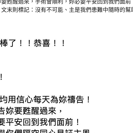
妳要甦醒過來，手術會順利，妳必要平安回到我們面前
，文末則標記：沒有不可能、主是我們患難中隨時的幫