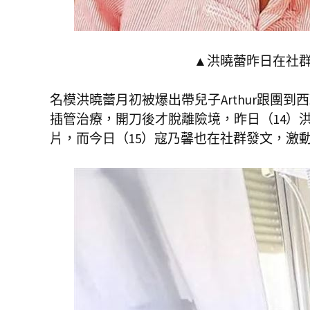
▲洪曉蕾昨日在社群
名模洪曉蕾月初被爆出帶兒子Arthur跟團
插管治療，開刀後才脫離險境，昨日（14）
片，而今日（15）寇乃馨也在社群發文，激