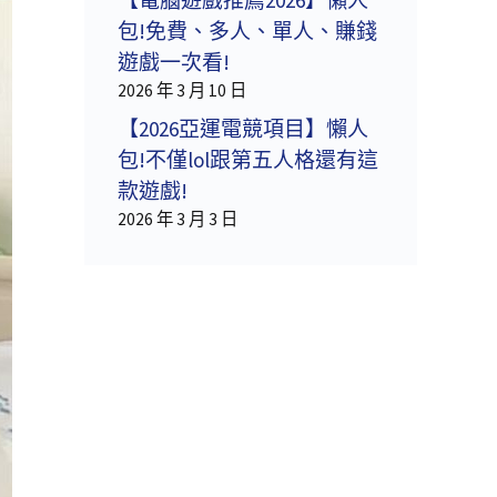
包!免費、多人、單人、賺錢
遊戲一次看!
2026 年 3 月 10 日
【2026亞運電競項目】懶人
包!不僅lol跟第五人格還有這
款遊戲!
2026 年 3 月 3 日