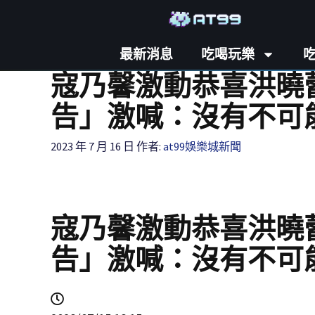
最新消息
吃喝玩樂
寇乃馨激動恭喜洪曉
告」激喊：沒有不可
2023 年 7 月 16 日
作者:
at99娛樂城新聞
寇乃馨激動恭喜洪曉
告」激喊：沒有不可