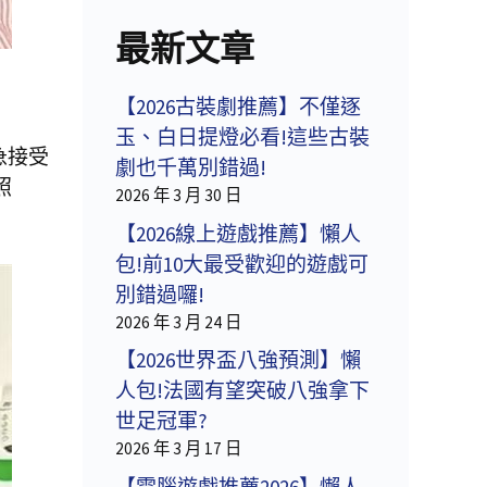
最新文章
【2026古裝劇推薦】不僅逐
玉、白日提燈必看!這些古裝
急接受
劇也千萬別錯過!
照
2026 年 3 月 30 日
【2026線上遊戲推薦】懶人
包!前10大最受歡迎的遊戲可
別錯過囉!
2026 年 3 月 24 日
【2026世界盃八強預測】懶
人包!法國有望突破八強拿下
世足冠軍?
2026 年 3 月 17 日
【電腦遊戲推薦2026】懶人