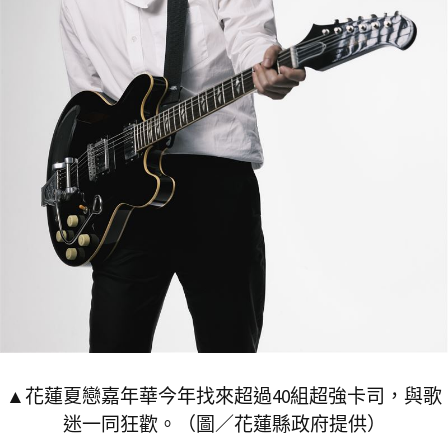
▲花蓮夏戀嘉年華今年找來超過40組超強卡司，與歌
迷一同狂歡。（圖／花蓮縣政府提供）