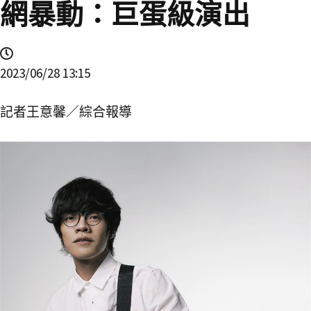
網暴動：巨蛋級演出
2023/06/28 13:15
記者王意馨／綜合報導