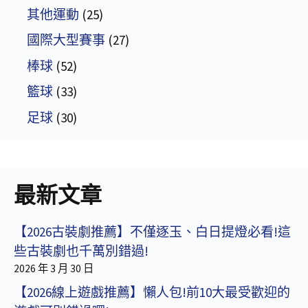
其他運動
(25)
國際大型賽事
(27)
棒球
(52)
籃球
(33)
足球
(30)
最新文章
【2026古裝劇推薦】不僅逐玉、白日提燈必看!這
些古裝劇也千萬別錯過!
2026 年 3 月 30 日
【2026線上遊戲推薦】懶人包!前10大最受歡迎的