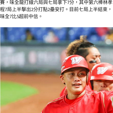
賽，味全龍打線六局與七局拿下7分，其中第六棒林孝
程7局上半擊出2分打點2壘安打。目前七局上半結束，
味全7比5超前中信。