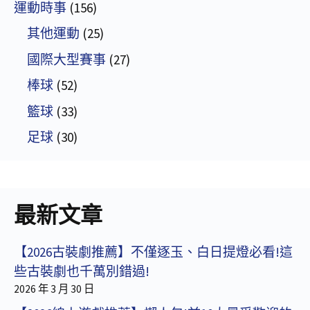
運動時事
(156)
其他運動
(25)
國際大型賽事
(27)
棒球
(52)
籃球
(33)
足球
(30)
最新文章
【2026古裝劇推薦】不僅逐玉、白日提燈必看!這
些古裝劇也千萬別錯過!
2026 年 3 月 30 日