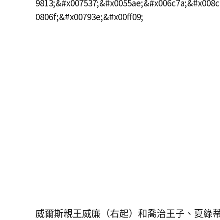
威爾斯親王威廉（右起）和喬治王子、夏綠