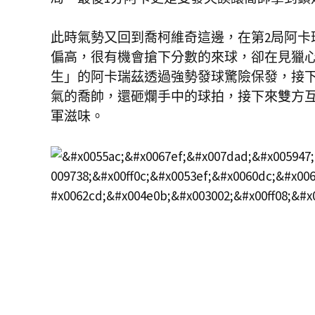
此時氣勢又回到喬柯維奇這邊，在第2局阿卡
偏高，很有機會搶下分數的來球，卻在見獵
生」的阿卡瑞茲透過強勢發球驚險保發，接下
氣的喬帥，還砸爛手中的球拍，接下來雙方互
軍滋味。