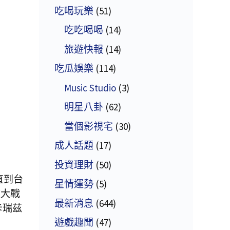
吃喝玩樂
(51)
吃吃喝喝
(14)
旅遊快報
(14)
吃瓜娛樂
(114)
Music Studio
(3)
明星八卦
(62)
當個影視宅
(30)
成人話題
(17)
投資理財
(50)
直到台
星情運勢
(5)
盤大戰
最新消息
(644)
卡瑞茲
遊戲趣聞
(47)