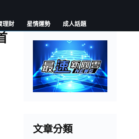
資理財
星情運勢
成人話題
首
文章分類