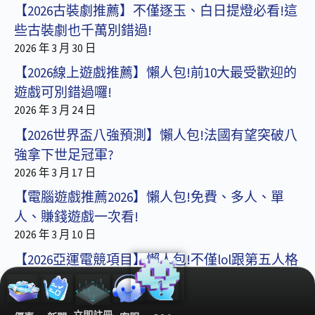
【2026古裝劇推薦】不僅逐玉、白日提燈必看!這
些古裝劇也千萬別錯過!
2026 年 3 月 30 日
【2026線上遊戲推薦】懶人包!前10大最受歡迎的
遊戲可別錯過囉!
2026 年 3 月 24 日
【2026世界盃八強預測】懶人包!法國有望突破八
強拿下世足冠軍?
2026 年 3 月 17 日
【電腦遊戲推薦2026】懶人包!免費、多人、單
人、賺錢遊戲一次看!
2026 年 3 月 10 日
【2026亞運電競項目】懶人包!不僅lol跟第五人格
還有這款遊戲!
2026 年 3 月 3 日