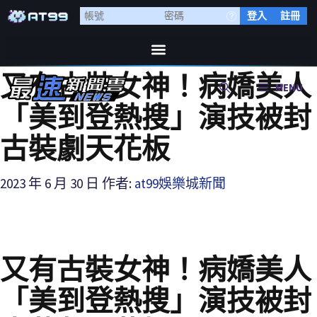
登入
註冊
又有古裝女神！病嬌美人
MENU
「美到登熱搜」演技被封
古裝劇天花板
2023 年 6 月 30 日
作者:
at99娛樂城新聞
又有古裝女神！病嬌美人
「美到登熱搜」演技被封