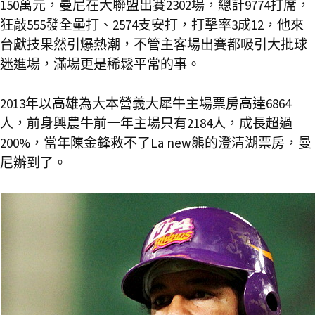
150萬元，曼尼在大聯盟出賽2302場，總計9774打席，
狂敲555發全壘打、2574支安打，打擊率3成12，他來
台獻技果然引爆熱潮，不管主客場出賽都吸引大批球
迷進場，滿場更是稀鬆平常的事。
2013年以高雄為大本營義大犀牛主場票房高達6864
人，前身興農牛前一年主場只有2184人，成長超過
200%，當年陳金鋒救不了La new熊的澄清湖票房，曼
尼辦到了。