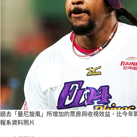
過去「曼尼旋風」所增加的票房與收視效益，比今年職
報系資料照片