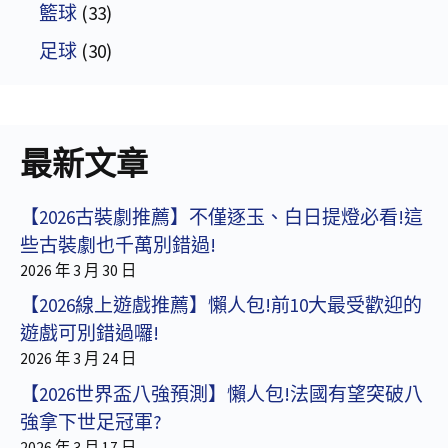
籃球
(33)
足球
(30)
最新文章
【2026古裝劇推薦】不僅逐玉、白日提燈必看!這
些古裝劇也千萬別錯過!
2026 年 3 月 30 日
【2026線上遊戲推薦】懶人包!前10大最受歡迎的
遊戲可別錯過囉!
2026 年 3 月 24 日
【2026世界盃八強預測】懶人包!法國有望突破八
強拿下世足冠軍?
2026 年 3 月 17 日