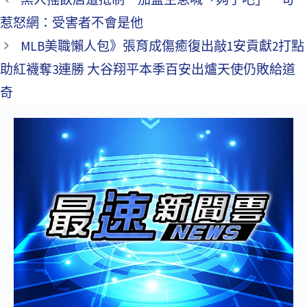
惹怒網：受害者不會是他
MLB美職懶人包》張育成傷癒復出敲1安貢獻2打點
助紅襪奪3連勝 大谷翔平本季百安出爐天使仍敗給道
奇