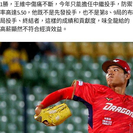
1勝，王維中傷痛不斷，今年只能擔任中繼投手，防禦
率高達5.50，他既不是先發投手，也不是第8、9局的布
局投手、終結者，這樣的成績和貢獻度，味全龍給的
高薪顯然不符合經濟效益。