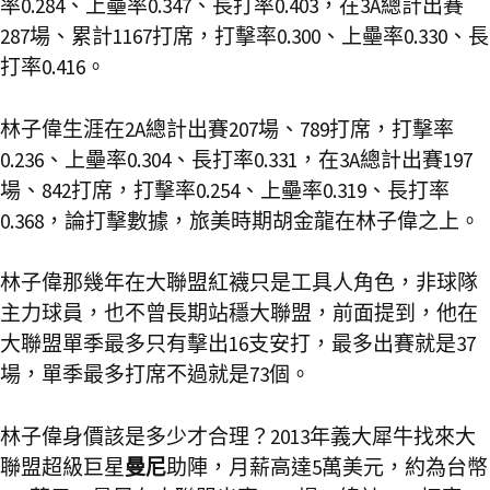
率0.284、上壘率0.347、長打率0.403，在3A總計出賽
287場、累計1167打席，打擊率0.300、上壘率0.330、長
打率0.416。
林子偉生涯在2A總計出賽207場、789打席，打擊率
0.236、上壘率0.304、長打率0.331，在3A總計出賽197
場、842打席，打擊率0.254、上壘率0.319、長打率
0.368，論打擊數據，旅美時期胡金龍在林子偉之上。
林子偉那幾年在大聯盟紅襪只是工具人角色，非球隊
主力球員，也不曾長期站穩大聯盟，前面提到，他在
大聯盟單季最多只有擊出16支安打，最多出賽就是37
場，單季最多打席不過就是73個。
林子偉身價該是多少才合理？2013年義大犀牛找來大
聯盟超級巨星
曼尼
助陣，月薪高達5萬美元，約為台幣