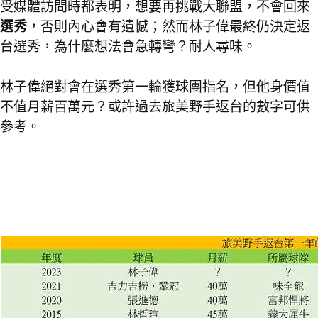
受媒體訪問時都表明，想要再挑戰大聯盟，不會回來
選秀
，否則內心會有遺憾；然而林子偉最終仍決定返
台選秀，為什麼想法會急轉彎？耐人尋味。
林子偉絕對會在選秀第一輪獲球團指名，但他身價值
不值月薪百萬元？或許過去旅美野手返台的數字可供
參考。