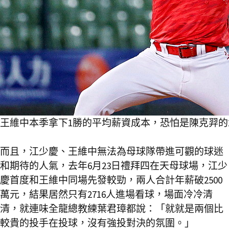
王維中本季拿下1勝的平均薪資成本，恐怕是陳克羿的2
而且，江少慶、王維中無法為母球隊帶進可觀的球迷
和期待的人氣，去年6月23日禮拜四在天母球場，江少
慶首度和王維中同場先發較勁，兩人合計年薪破2500
萬元，結果居然只有2716人進場看球，場面冷冷清
清，就連味全龍總教練葉君璋都說：「就就是兩個比
較貴的投手在投球，沒有強投對決的氛圍。」