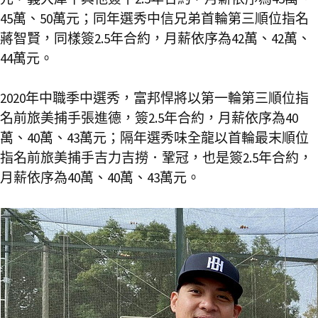
45萬、50萬元；同年選秀中信兄弟首輪第三順位指名
蔣智賢，同樣簽2.5年合約，月薪依序為42萬、42萬、
44萬元。
2020年中職季中選秀，富邦悍將以第一輪第三順位指
名前旅美捕手張進德，簽2.5年合約，月薪依序為40
萬、40萬、43萬元；隔年選秀味全龍以首輪最末順位
指名前旅美捕手吉力吉撈．鞏冠，也是簽2.5年合約，
月薪依序為40萬、40萬、43萬元。