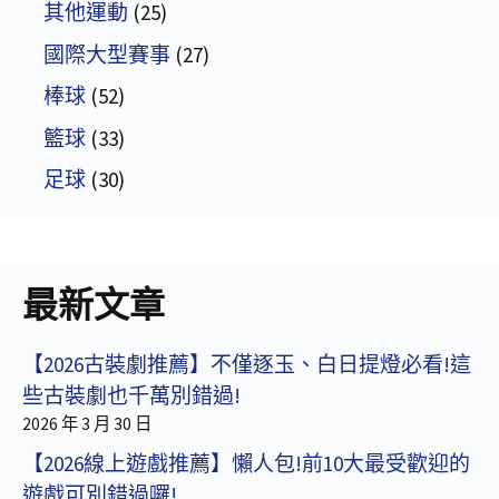
其他運動
(25)
國際大型賽事
(27)
棒球
(52)
籃球
(33)
足球
(30)
最新文章
【2026古裝劇推薦】不僅逐玉、白日提燈必看!這
些古裝劇也千萬別錯過!
2026 年 3 月 30 日
【2026線上遊戲推薦】懶人包!前10大最受歡迎的
遊戲可別錯過囉!