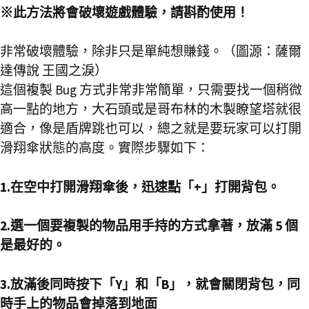
※此方法將會破壞遊戲體驗，請斟酌使用！
非常破壞體驗，除非只是單純想賺錢。（圖源：薩爾
達傳說 王國之淚）
這個複製 Bug 方式非常非常簡單，只需要找一個稍微
高一點的地方，大石頭或是哥布林的木製瞭望塔就很
適合，像是盾牌跳也可以，總之就是要玩家可以打開
滑翔傘狀態的高度。實際步驟如下：
1.在空中打開滑翔傘後，迅速點「+」打開背包。
2.選一個要複製的物品用手持的方式拿著，放滿 5 個
是最好的。
3.放滿後同時按下「Y」和「B」，就會關閉背包，同
時手上的物品會掉落到地面