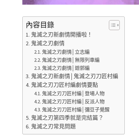
內容目錄
鬼滅之刃新劇情開播啦！
鬼滅之刃劇情
鬼滅之刃劇情│立志編
鬼滅之刃劇情│無限列車編
鬼滅之刃劇情│遊郭編
鬼滅之刃新劇情│鬼滅之刃刀匠村編
鬼滅之刃刀匠村編劇情要點
鬼滅之刃刀匠村編│登場人物
鬼滅之刃刀匠村編│反派人物
鬼滅之刃刀匠村編│彌豆子覺醒
鬼滅之刃第四季就是完結篇？
鬼滅之刃常見問題