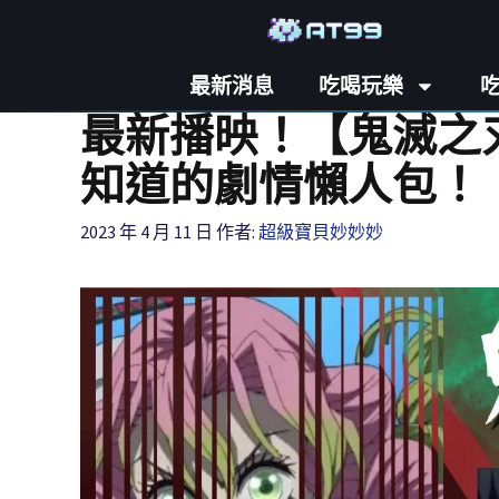
最新消息
吃喝玩樂
最新播映！【鬼滅之
知道的劇情懶人包！
2023 年 4 月 11 日
作者:
超級寶貝妙妙妙