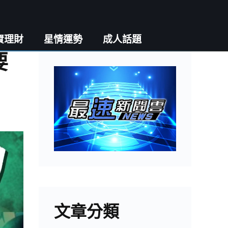
資理財
星情運勢
成人話題
要
文章分類