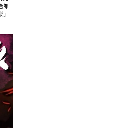
治郎
樂」