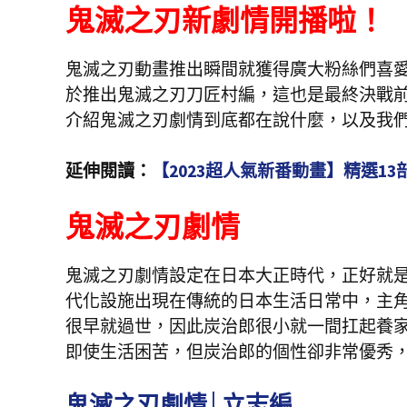
鬼滅之刃新劇情開播啦！
鬼滅之刃動畫推出瞬間就獲得廣大粉絲們喜
於推出鬼滅之刃刀匠村編，這也是最終決戰
介紹鬼滅之刃劇情到底都在說什麼，以及我
延伸閱讀：
【2023超人氣新番動畫】精選13
鬼滅之刃劇情
鬼滅之刃劇情設定在日本大正時代，正好就
代化設施出現在傳統的日本生活日常中，主
很早就過世，因此炭治郎很小就一間扛起養
即使生活困苦，但炭治郎的個性卻非常優秀
鬼滅之刃劇情│立志編