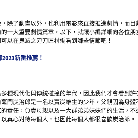
愛，除了動畫以外，也利用電影來直接推進劇情，而目
前的一大重要劇情篇章，以下，就讓小編詳細向各位朋
們可以在鬼滅之刃刀匠村編看到哪些情節吧！
部2023新番推薦！
是多種現代化與傳統碰撞的年代，因此我們才會看到許
角竈門炭治郎是一名以賣炭維生的少年，父親因為身體
家的責任，負責母親以及一大群弟弟妹妹們的生活，不
，以真心對待每個人，也因此每個人都很喜歡炭治郎。