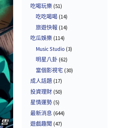
吃喝玩樂
(51)
吃吃喝喝
(14)
旅遊快報
(14)
吃瓜娛樂
(114)
Music Studio
(3)
明星八卦
(62)
當個影視宅
(30)
成人話題
(17)
投資理財
(50)
星情運勢
(5)
最新消息
(644)
遊戲趣聞
(47)