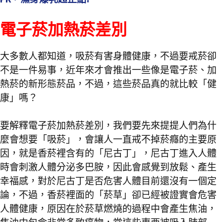
電子菸加熱菸差別
大多數人都知道，吸菸有害身體健康，不過要戒菸卻
不是一件易事，近年來才會推出一些像是電子菸、加
熱菸的新形態菸品，不過，這些菸品真的就比較「健
康」嗎？
要解釋電子菸加熱菸差別，我們要先來提提人們為什
麼會想要「吸菸」，會讓人一直戒不掉菸癮的主要原
因，就是香菸裡含有的「尼古丁」，尼古丁進入人體
時會刺激人體分泌多巴胺，因此會感覺到放鬆、產生
幸福感，對於尼古丁是否危害人體目前還沒有一個定
論，不過，香菸裡面的「菸草」卻已經被證實會危害
人體健康，原因在於菸草燃燒的過程中會產生焦油，