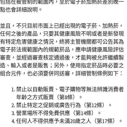
包括在被管制的範圍內，至於電子菸加熱菸差別晚一
點也會詳細說明。
並且，不只目前市面上已經出現的電子菸、加熱菸，
任何之後的產品，只要其健康風險不明或者是新發現
有特定危害健康之情況，終將主管機關都可公告其為
電子菸法規範圍內的規範菸品，應申請健康風險評估
審查，並經過審查核定通過後，才能夠被允許繼續製
造、輸入或者是販售；另外，使用指定菸品時必要之
組合元件，也必須要併同送審，詳細管制條例如下：
禁止以自動販賣、電子購物等無法辨識消費者
年齡之方式販賣（第8條）。
禁止特定之促銷或廣告行為（第12條）。
營業場所不得免費供應（第14條）。
任何人不得供應予未滿20歲之人（第17條）。