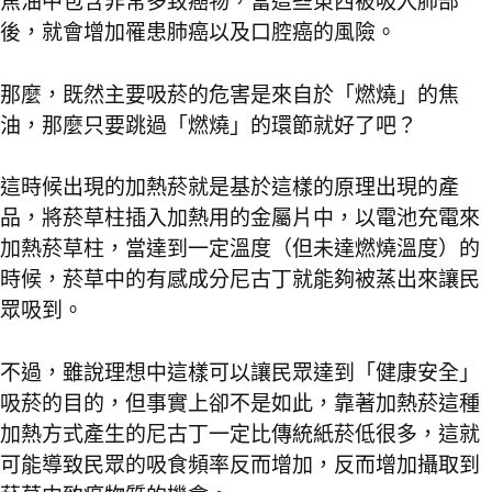
焦油中包含非常多致癌物，當這些東西被吸入肺部
後，就會增加罹患肺癌以及口腔癌的風險。
那麼，既然主要吸菸的危害是來自於「燃燒」的焦
油，那麼只要跳過「燃燒」的環節就好了吧？
這時候出現的加熱菸就是基於這樣的原理出現的產
品，將菸草柱插入加熱用的金屬片中，以電池充電來
加熱菸草柱，當達到一定溫度（但未達燃燒溫度）的
時候，菸草中的有感成分尼古丁就能夠被蒸出來讓民
眾吸到。
不過，雖說理想中這樣可以讓民眾達到「健康安全」
吸菸的目的，但事實上卻不是如此，靠著加熱菸這種
加熱方式產生的尼古丁一定比傳統紙菸低很多，這就
可能導致民眾的吸食頻率反而增加，反而增加攝取到