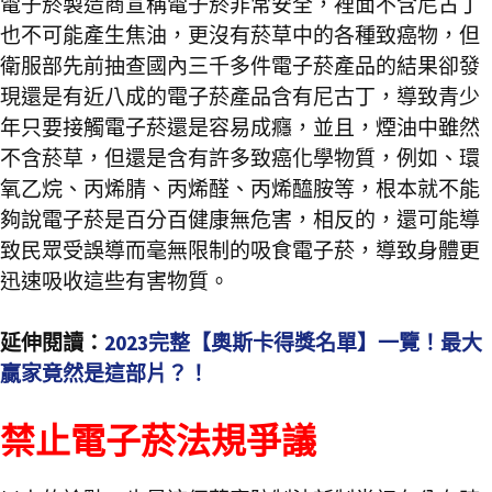
電子菸製造商宣稱電子菸非常安全，裡面不含尼古丁
也不可能產生焦油，更沒有菸草中的各種致癌物，但
衛服部先前抽查國內三千多件電子菸產品的結果卻發
現還是有近八成的電子菸產品含有尼古丁，導致青少
年只要接觸電子菸還是容易成癮，並且，煙油中雖然
不含菸草，但還是含有許多致癌化學物質，例如、環
氧乙烷、丙烯腈、丙烯醛、丙烯醯胺等，根本就不能
夠說電子菸是百分百健康無危害，相反的，還可能導
致民眾受誤導而毫無限制的吸食電子菸，導致身體更
迅速吸收這些有害物質。
延伸閱讀：
2023完整【奧斯卡得獎名單】一覽！最大
贏家竟然是這部片？！
禁止電子菸法規爭議