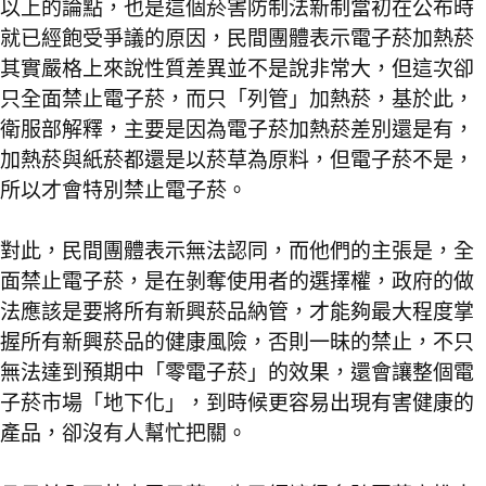
以上的論點，也是這個菸害防制法新制當初在公布時
就已經飽受爭議的原因，民間團體表示電子菸加熱菸
其實嚴格上來說性質差異並不是說非常大，但這次卻
只全面禁止電子菸，而只「列管」加熱菸，基於此，
衛服部解釋，主要是因為電子菸加熱菸差別還是有，
加熱菸與紙菸都還是以菸草為原料，但電子菸不是，
所以才會特別禁止電子菸。
對此，民間團體表示無法認同，而他們的主張是，全
面禁止電子菸，是在剝奪使用者的選擇權，政府的做
法應該是要將所有新興菸品納管，才能夠最大程度掌
握所有新興菸品的健康風險，否則一昧的禁止，不只
無法達到預期中「零電子菸」的效果，還會讓整個電
子菸市場「地下化」，到時候更容易出現有害健康的
產品，卻沒有人幫忙把關。