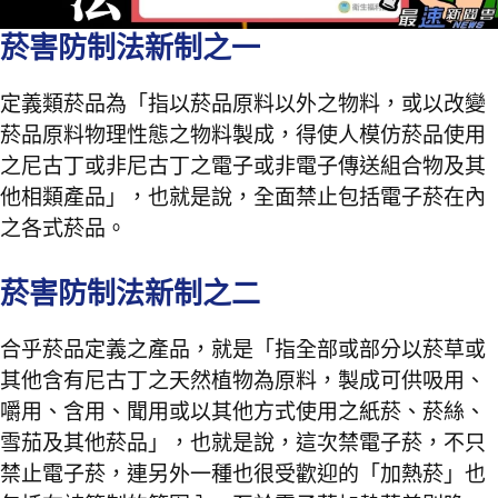
菸害防制法新制之一
定義類菸品為「指以菸品原料以外之物料，或以改變
菸品原料物理性態之物料製成，得使人模仿菸品使用
之尼古丁或非尼古丁之電子或非電子傳送組合物及其
他相類產品」，也就是說，全面禁止包括電子菸在內
之各式菸品。
菸害防制法新制之二
合乎菸品定義之產品，就是「指全部或部分以菸草或
其他含有尼古丁之天然植物為原料，製成可供吸用、
嚼用、含用、聞用或以其他方式使用之紙菸、菸絲、
雪茄及其他菸品」，也就是說，這次禁電子菸，不只
禁止電子菸，連另外一種也很受歡迎的「加熱菸」也