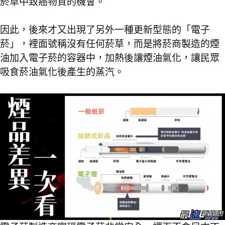
菸草中致癌物質的機會。
因此，後來才又出現了另外一種更新型態的「電子
菸」，裡面號稱沒有任何菸草，而是將菸商製造的煙
油加入電子菸的容器中，加熱後讓煙油氣化，讓民眾
吸食菸油氣化後產生的蒸汽。