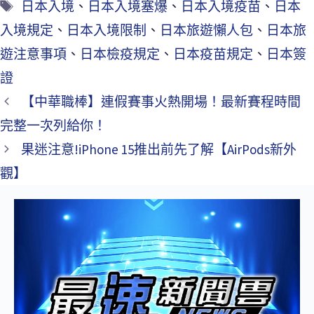
日本入境
、
日本入境塞爆
、
日本入境疫苗
、
日本
入境規定
、
日本入境限制
、
日本旅遊懶人包
、
日本旅
遊注意事項
、
日本檢疫規定
、
日本疫苗規定
、
日本簽
證
【中華職棒】連假賽事火熱開場！最新賽程時間
完整一次列給你！
果迷注意!iPhone 15推出前先了解【AirPods新外
觀】