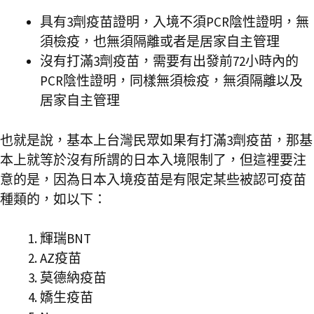
具有3劑疫苗證明，入境不須PCR陰性證明，無
須檢疫，也無須隔離或者是居家自主管理
沒有打滿3劑疫苗，需要有出發前72小時內的
PCR陰性證明，同樣無須檢疫，無須隔離以及
居家自主管理
也就是說，基本上台灣民眾如果有打滿3劑疫苗，那基
本上就等於沒有所謂的日本入境限制了，但這裡要注
意的是，因為日本入境疫苗是有限定某些被認可疫苗
種類的，如以下：
輝瑞BNT
AZ疫苗
莫德納疫苗
嬌生疫苗