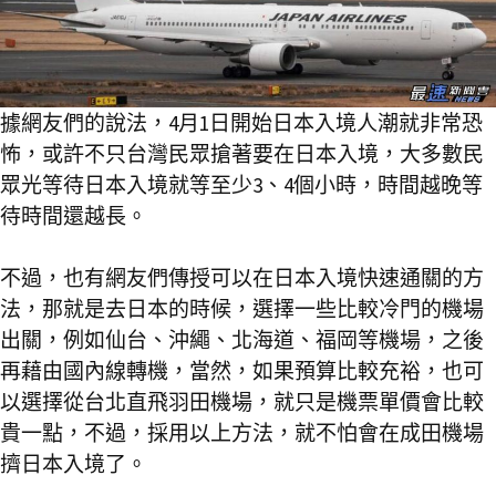
據網友們的說法，4月1日開始日本入境人潮就非常恐
怖，或許不只台灣民眾搶著要在日本入境，大多數民
眾光等待日本入境就等至少3、4個小時，時間越晚等
待時間還越長。
不過，也有網友們傳授可以在日本入境快速通關的方
法，那就是去日本的時候，選擇一些比較冷門的機場
出關，例如仙台、沖繩、北海道、福岡等機場，之後
再藉由國內線轉機，當然，如果預算比較充裕，也可
以選擇從台北直飛羽田機場，就只是機票單價會比較
貴一點，不過，採用以上方法，就不怕會在成田機場
擠日本入境了。