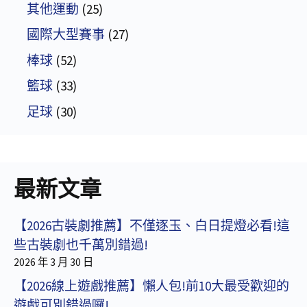
其他運動
(25)
國際大型賽事
(27)
棒球
(52)
籃球
(33)
足球
(30)
最新文章
【2026古裝劇推薦】不僅逐玉、白日提燈必看!這
些古裝劇也千萬別錯過!
2026 年 3 月 30 日
【2026線上遊戲推薦】懶人包!前10大最受歡迎的
遊戲可別錯過囉!