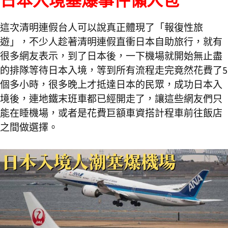
日本入境塞爆事件懶人包
這次清明連假台人可以說真正體現了「報復性旅
遊」，不少人趁著清明連假直衝日本自助旅行，就有
很多網友表示，到了日本後，一下機場就開始無止盡
的排隊等待日本入境，等到所有流程走完竟然花費了5
個多小時，很多晚上才抵達日本的民眾，成功日本入
境後，連地鐵末班車都已經開走了，讓這些網友們只
能在睡機場，或者是花費巨額車資搭計程車前往飯店
之間做選擇。