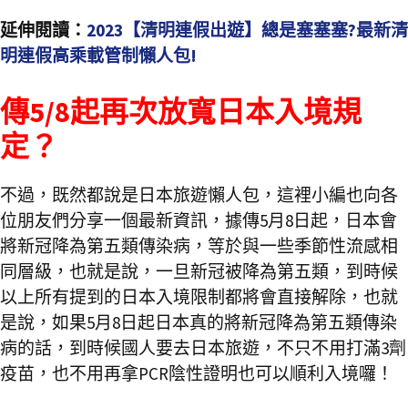
延伸閱讀：
2023【清明連假出遊】總是塞塞塞?最新清
明連假高乘載管制懶人包!
傳5/8起再次放寬日本入境規
定？
不過，既然都說是日本旅遊懶人包，這裡小編也向各
位朋友們分享一個最新資訊，據傳5月8日起，日本會
將新冠降為第五類傳染病，等於與一些季節性流感相
同層級，也就是說，一旦新冠被降為第五類，到時候
以上所有提到的日本入境限制都將會直接解除，也就
是說，如果5月8日起日本真的將新冠降為第五類傳染
病的話，到時候國人要去日本旅遊，不只不用打滿3劑
疫苗，也不用再拿PCR陰性證明也可以順利入境囉！