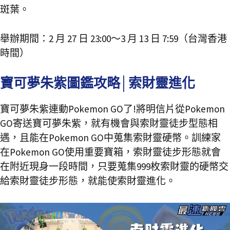
斑葉。
舉辦期間：2 月 27 日 23:00～3 月 13 日 7:59（台灣香港
時間）
寶可夢朱紫圖鑑攻略│索財靈進化
寶可夢朱紫連動Pokemon GO了!將明信片從Pokemon
GO寄送寶可夢朱紫，就有機會與索財靈徒步型態相
遇，且能在Pokemon GO中蒐集索財靈硬幣。訓練家
在Pokemon GO使用重要寶箱，索財靈徒步形態就會
在附近現身一段時間，只要蒐集999枚索財靈的硬幣交
給索財靈徒步形態，就能使索財靈進化。