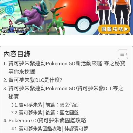
內容目錄
寶可夢朱紫連動Pokemon GO新活動來囉!零之秘寶
等你來挖掘!
寶可夢朱紫DLC是什麼?
寶可夢朱紫連動Pokemon GO!寶可夢朱紫DLC零之
秘寶
寶可夢朱紫│前篇：碧之假面
寶可夢朱紫│後篇：藍之圓盤
Pokemon GO寶可夢朱紫圖鑑攻略
寶可夢朱紫圖鑑攻略│悖謬寶可夢