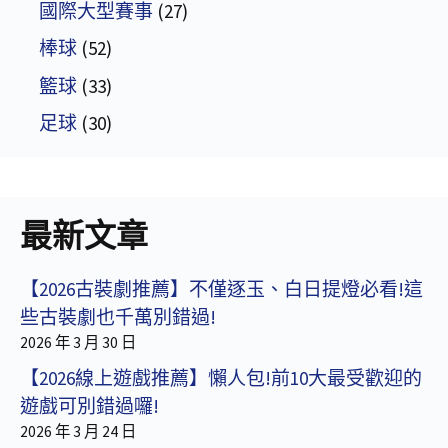
國際大型賽事
(27)
棒球
(52)
籃球
(33)
足球
(30)
最新文章
【2026古裝劇推薦】不僅逐玉、白日提燈必看!這
些古裝劇也千萬別錯過!
2026 年 3 月 30 日
【2026線上遊戲推薦】懶人包!前10大最受歡迎的
遊戲可別錯過囉!
2026 年 3 月 24 日