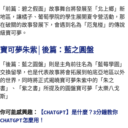
「前篇：碧之假面」故事舞台將發展至「北上鄉」新
地區，讓橘子、葡萄學院的學生展開夏令營活動，那
在破關的故事發展下，會遇到名為「厄鬼椪」的傳說
級寶可夢。
寶可夢朱紫│後篇：藍之圓盤
「後篇：藍之圓盤」則是主角前往名為「藍莓學園」
交換留學，也是代表故事將會拓展到帕底亞地區以外
的世界，同時將正式揭曉寶可夢朱紫中的「朱之
書」、「紫之書」所提及的圓盤寶可夢「太樂八戈
斯」
你可能感興趣：
【CHATGPT】是什麼？3分鐘教你
CHATGPT怎麼用！