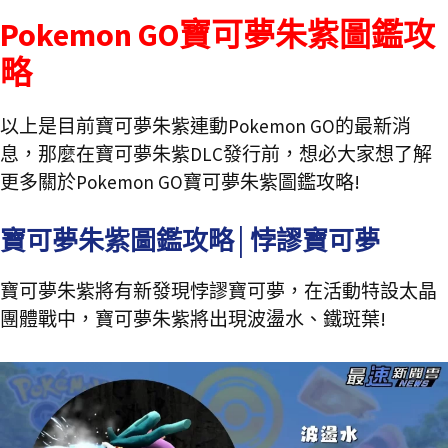
Pokemon GO寶可夢朱紫圖鑑攻
略
以上是目前寶可夢朱紫連動Pokemon GO的最新消
息，那麼在寶可夢朱紫DLC發行前，想必大家想了解
更多關於Pokemon GO寶可夢朱紫圖鑑攻略!
寶可夢朱紫圖鑑攻略│悖謬寶可夢
寶可夢朱紫將有新發現悖謬寶可夢，在活動特設太晶
團體戰中，寶可夢朱紫將出現波盪水、鐵斑葉!