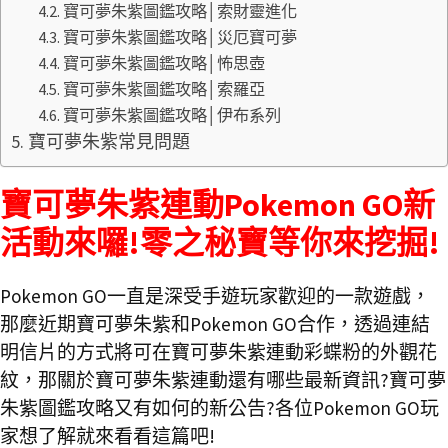
寶可夢朱紫圖鑑攻略│索財靈進化
寶可夢朱紫圖鑑攻略│災厄寶可夢
寶可夢朱紫圖鑑攻略│怖思壺
寶可夢朱紫圖鑑攻略│索羅亞
寶可夢朱紫圖鑑攻略│伊布系列
寶可夢朱紫常見問題
寶可夢朱紫連動Pokemon GO新
活動來囉!零之秘寶等你來挖掘!
Pokemon GO一直是深受手遊玩家歡迎的一款遊戲，
那麼近期寶可夢朱紫和Pokemon GO合作，透過連結
明信片的方式將可在寶可夢朱紫連動彩蝶粉的外觀花
紋，那關於寶可夢朱紫連動還有哪些最新資訊?寶可夢
朱紫圖鑑攻略又有如何的新公告?各位Pokemon GO玩
家想了解就來看看這篇吧!