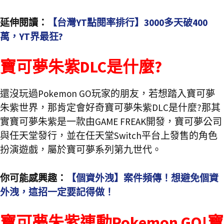
延伸閱讀：
【台灣YT點閱率排行】3000多天破400
萬，YT界最狂?
寶可夢朱紫DLC是什麼?
還沒玩過Pokemon GO玩家的朋友，若想踏入寶可夢
朱紫世界，那肯定會好奇寶可夢朱紫DLC是什麼?那其
實寶可夢朱紫是一款由GAME FREAK開發，寶可夢公司
與任天堂發行，並在任天堂Switch平台上發售的角色
扮演遊戲，屬於寶可夢系列第九世代。
你可能感興趣：
【個資外洩】案件頻傳！想避免個資
外洩，這招一定要記得做！
寶可夢朱紫連動Pokemon GO!寶