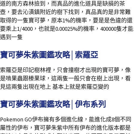
道的南方森林撿到，而真品的進化道具是缺損的茶
壺，要去沁漬鎮附近的樹下找到，真品真的是非常難
取得的一隻寶可夢，原本1%的機率，要是是色違的還
要乘上1/4000，也就是0.00025%的機率，400000隻才能
遇到一隻
寶可夢朱紫圖鑑攻略│索羅亞
索羅亞是印記樹林裡，只會撞樹才出現的寶可夢，像
是啃果蟲跟榛果球，這兩隻一般只會在樹上出現，看
見這兩隻出現在地上 基本上就是索羅亞變的
寶可夢朱紫圖鑑攻略│伊布系列
Pokemon GO伊布擁有多個進化線，能進化成8個不同
屬性的伊布，寶可夢朱紫中所有伊布的進化版本都是