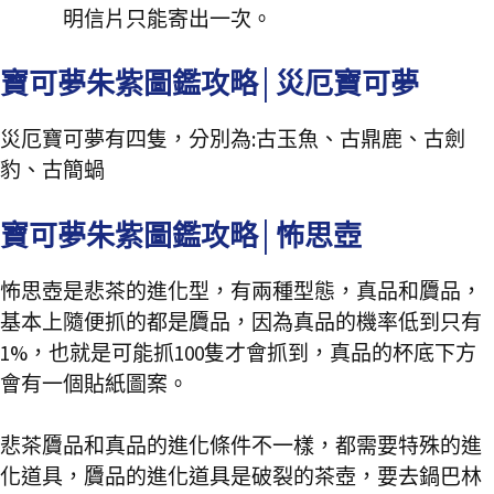
明信片只能寄出一次。
寶可夢朱紫圖鑑攻略│災厄寶可夢
災厄寶可夢有四隻，分別為:古玉魚、古鼎鹿、古劍
豹、古簡蝸
寶可夢朱紫圖鑑攻略│怖思壺
怖思壺是悲茶的進化型，有兩種型態，真品和贗品，
基本上隨便抓的都是贗品，因為真品的機率低到只有
1%，也就是可能抓100隻才會抓到，真品的杯底下方
會有一個貼紙圖案。
悲茶贗品和真品的進化條件不一樣，都需要特殊的進
化道具，贗品的進化道具是破裂的茶壺，要去鍋巴林