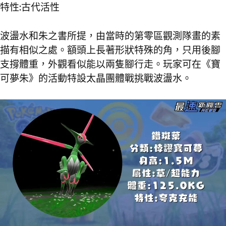
特性:古代活性
波盪水和朱之書所提，由當時的第零區觀測隊畫的素
描有相似之處。額頭上長著形狀特殊的角，只用後腳
支撐體重，外觀看似能以兩隻腳行走。玩家可在《寶
可夢朱》的活動特設太晶團體戰挑戰波盪水。