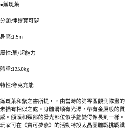
●鐵斑葉
分類:悖謬寶可夢
身高:1.5m
屬性:草/超能力
體重:125.0kg
特性:夸克充能
鐵斑葉和紫之書所提，，由當時的第零區觀測隊畫的
素描有相似之處。身體滑順有光澤，帶有金屬般的質
感。額頭和頸部的發光部位似乎能變得像長劍一樣。
玩家可在《寶可夢紫》的活動特設太晶團體戰挑戰鐵