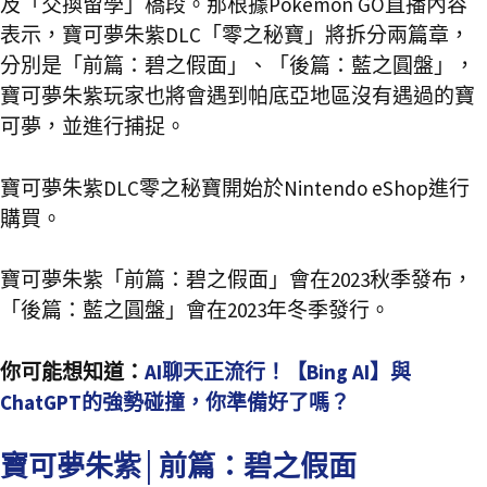
及「交換留學」橋段。那根據Pokemon GO直播內容
表示，寶可夢朱紫DLC「零之秘寶」將拆分兩篇章，
分別是「前篇：碧之假面」、「後篇：藍之圓盤」，
寶可夢朱紫玩家也將會遇到帕底亞地區沒有遇過的寶
可夢，並進行捕捉。
寶可夢朱紫DLC零之秘寶開始於Nintendo eShop進行
購買。
寶可夢朱紫「前篇：碧之假面」會在2023秋季發布，
「後篇：藍之圓盤」會在2023年冬季發行。
你可能想知道：
AI聊天正流行！【Bing AI】與
ChatGPT的強勢碰撞，你準備好了嗎？
寶可夢朱紫│前篇：碧之假面