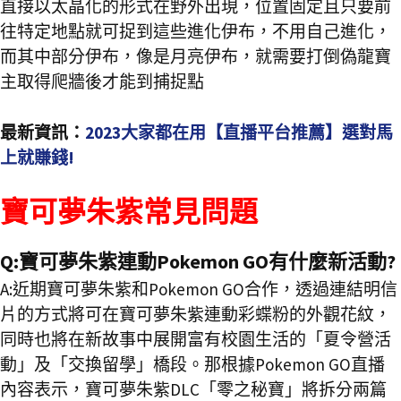
直接以太晶化的形式在野外出現，位置固定且只要前
往特定地點就可捉到這些進化伊布，不用自己進化，
而其中部分伊布，像是月亮伊布，就需要打倒偽龍寶
主取得爬牆後才能到捕捉點
最新資訊：
2023大家都在用【直播平台推薦】選對馬
上就賺錢!
寶可夢朱紫常見問題
Q:寶可夢朱紫連動Pokemon GO有什麼新活動?
A:近期寶可夢朱紫和Pokemon GO合作，透過連結明信
片的方式將可在寶可夢朱紫連動彩蝶粉的外觀花紋，
同時也將在新故事中展開富有校園生活的「夏令營活
動」及「交換留學」橋段。那根據Pokemon GO直播
內容表示，寶可夢朱紫DLC「零之秘寶」將拆分兩篇